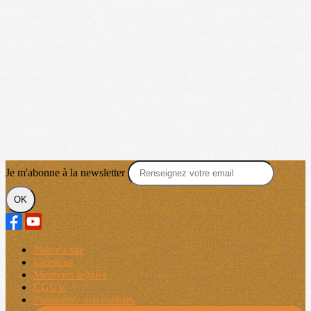
Je m'abonne à la newsletter
OK
Plan du site
Licences
Mentions légales
CGUV
Paramétrer vos cookies