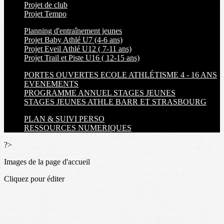
Projet de club
Projet Tempo
Planning d'entraînement jeunes
Projet Baby Athlé U7 (4-6 ans)
Projet Eveil Athlé U12 ( 7-11 ans)
Projet Trail et Piste U16 ( 12-15 ans)
PORTES OUVERTES ECOLE ATHLÉTISME 4 - 16 ANS
EVENEMENTS
PROGRAMME ANNUEL STAGES JEUNES
STAGES JEUNES ATHLE BARR ET STRASBOURG
PLAN & SUIVI PERSO
RESSOURCES NUMERIQUES
?>
Images de la page d'accueil
Cliquez pour éditer