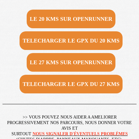
LE 20 KMS SUR OPENRUNNER
TELECHARGER LE GPX DU 20 KMS
LE 27 KMS SUR OPENRUNNER
TELECHARGER LE GPX DU 27 KMS
>> VOUS POUVEZ NOUS AIDER A AMELIORER
PROGRESSIVEMENT NOS PARCOURS, NOUS DONNER VOTRE
AVIS ET
SURTOUT
NOUS SIGNALER D'ÉVENTUELS PROBLÈMES