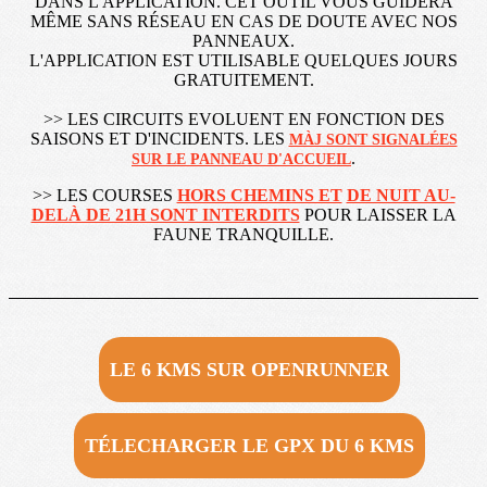
DANS L'APPLICATION. CET OUTIL VOUS GUIDERA
MÊME SANS RÉSEAU EN CAS DE DOUTE AVEC NOS
PANNEAUX.
L'APPLICATION EST UTILISABLE QUELQUES JOURS
GRATUITEMENT.
>> LES CIRCUITS EVOLUENT EN FONCTION DES
SAISONS ET D'INCIDENTS. LES
MÀJ SONT SIGNALÉES
.
SUR LE PANNEAU D'ACCUEIL
>> LES COURSES
HORS CHEMINS ET
DE NUIT AU-
DELÀ DE 21H SONT INTERDITS
POUR LAISSER LA
FAUNE TRANQUILLE.
LE 6 KMS SUR OPENRUNNER
TÉLECHARGER LE GPX DU 6 KMS