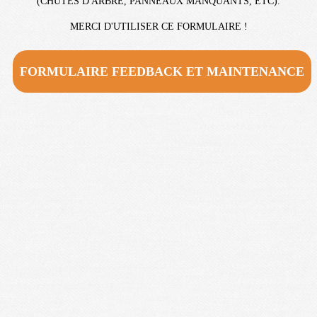
(CHUTES D'ARBRE, PANNEAUX MANQUANTS, ETC).
MERCI D'UTILISER CE FORMULAIRE !
FORMULAIRE FEEDBACK ET MAINTENANCE