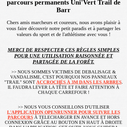
parcours permanents Uni'Vert Trail de
Barr
Chers amis marcheurs et coureurs, nous avons plaisir à
vous faire découvrir notre petit paradis et à partager les
valeurs du sport et de l'athlétisme avec vous !
MERCI DE RESPECTER CES RÈGLES SIMPLES
POUR UNE UTILISATION RAISONNÉE ET
PARTAGÉE DE LA FORÊT.
>> NOUS SOMMES VICTIMES DE DEBALISAGE &
VANDALISME, C'EST POURQUOI NOS PANNEAUX
"TRAIL" SONT
ACCROCHÉS À 3M DANS LES ARBRES
.
IL FAUDRA LEVER LA TÊTE ET FAIRE ATTENTION À
CHAQUE CARREFOUR !
>> NOUS VOUS CONSEILLONS D'UTILISER
L'APPLICATION OPENRUNNER POUR SUIVRE LES
PARCOURS
À TELECHARGER EN AVANCE ET HORS
CONNEXION GRÂCE AU BOUTON EN HAUT À DROITE