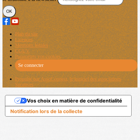
OK
Plan du site
Licences
Mentions légales
CGUV
Paramétrer vos cookies
Se connecter
Propulsé par AssoConnect, le logiciel des associations
Sportives
Vos choix en matière de confidentialité
Notification lors de la collecte