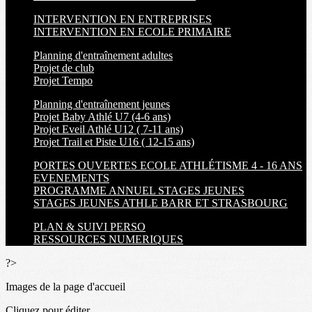
INTERVENTION EN ENTREPRISES
INTERVENTION EN ECOLE PRIMAIRE
Planning d'entraînement adultes
Projet de club
Projet Tempo
Planning d'entraînement jeunes
Projet Baby Athlé U7 (4-6 ans)
Projet Eveil Athlé U12 ( 7-11 ans)
Projet Trail et Piste U16 ( 12-15 ans)
PORTES OUVERTES ECOLE ATHLÉTISME 4 - 16 ANS
EVENEMENTS
PROGRAMME ANNUEL STAGES JEUNES
STAGES JEUNES ATHLE BARR ET STRASBOURG
PLAN & SUIVI PERSO
RESSOURCES NUMERIQUES
?>
Images de la page d'accueil
Cliquez pour éditer