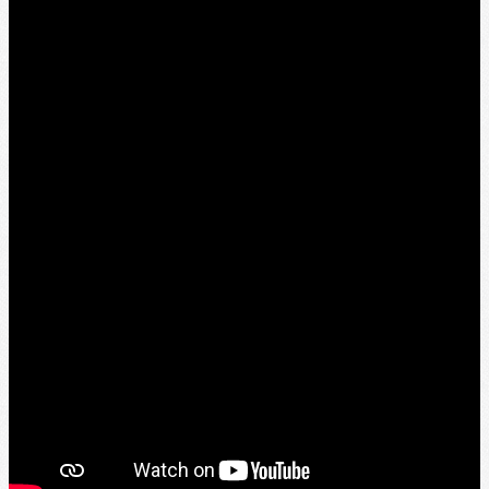
Texte, bouton et/ou inscription à la newsletter
Cliquez pour éditer
BIENVENUE AU CLUB
D'ATHLETISME ASTRE
Je m'abonne à la newsletter
OK